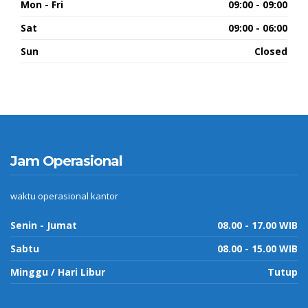
Mon - Fri
09:00 - 09:00
Sat
09:00 - 06:00
Sun
Closed
Jam Operasional
waktu operasional kantor
Senin - Jumat
08.00 - 17.00 WIB
Sabtu
08.00 - 15.00 WIB
Minggu / Hari Libur
Tutup