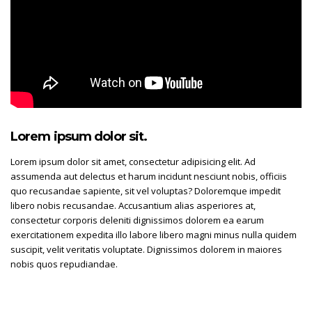
Lorem ipsum dolor sit.
Lorem ipsum dolor sit amet, consectetur adipisicing elit. Ad
assumenda aut delectus et harum incidunt nesciunt nobis, officiis
quo recusandae sapiente, sit vel voluptas? Doloremque impedit
libero nobis recusandae. Accusantium alias asperiores at,
consectetur corporis deleniti dignissimos dolorem ea earum
exercitationem expedita illo labore libero magni minus nulla quidem
suscipit, velit veritatis voluptate. Dignissimos dolorem in maiores
nobis quos repudiandae.