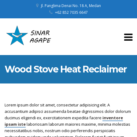
Jl. Panglima Denai No. 18 A, Medan
+62 852 7035 6647
Wood Stove Heat Reclaimer
Lorem ipsum dolor sit amet, consectetur adipisicing elit. A
accusantium adipisci assumenda beatae dignissimos dolor dolorum
ducimus eligendi ex, exercitationem expedita facere
inventore
ipsam iste
laboriosam laborum maiores maxime, minima molestias
necessitatibus nobis, nostrum odio perferendis perspiciatis