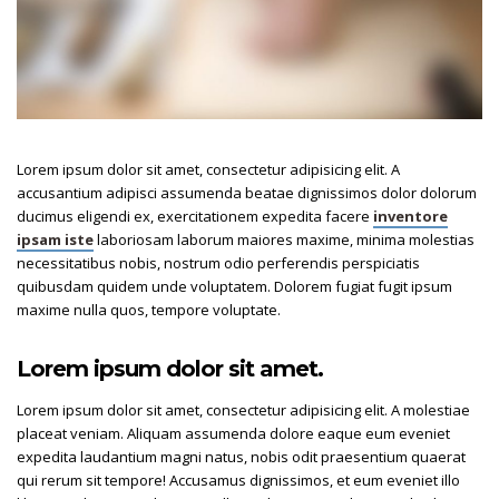
Lorem ipsum dolor sit amet, consectetur adipisicing elit. A
accusantium adipisci assumenda beatae dignissimos dolor dolorum
ducimus eligendi ex, exercitationem expedita facere
inventore
ipsam iste
laboriosam laborum maiores maxime, minima molestias
necessitatibus nobis, nostrum odio perferendis perspiciatis
quibusdam quidem unde voluptatem. Dolorem fugiat fugit ipsum
maxime nulla quos, tempore voluptate.
Lorem ipsum dolor sit amet.
Lorem ipsum dolor sit amet, consectetur adipisicing elit. A molestiae
placeat veniam. Aliquam assumenda dolore eaque eum eveniet
expedita laudantium magni natus, nobis odit praesentium quaerat
qui rerum sit tempore! Accusamus dignissimos, et eum eveniet illo