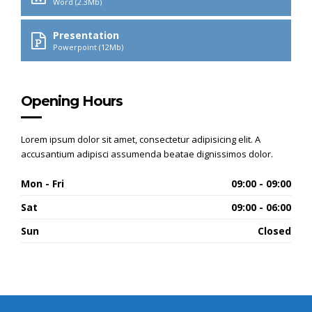
Word (2.3Mb)
Presentation
Powerpoint (12Mb)
Opening Hours
Lorem ipsum dolor sit amet, consectetur adipisicing elit. A
accusantium adipisci assumenda beatae dignissimos dolor.
Mon - Fri
09:00 - 09:00
Sat
09:00 - 06:00
Sun
Closed