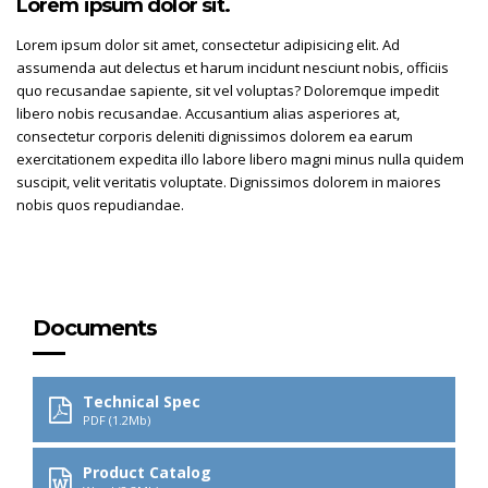
Lorem ipsum dolor sit.
Lorem ipsum dolor sit amet, consectetur adipisicing elit. Ad
assumenda aut delectus et harum incidunt nesciunt nobis, officiis
quo recusandae sapiente, sit vel voluptas? Doloremque impedit
libero nobis recusandae. Accusantium alias asperiores at,
consectetur corporis deleniti dignissimos dolorem ea earum
exercitationem expedita illo labore libero magni minus nulla quidem
suscipit, velit veritatis voluptate. Dignissimos dolorem in maiores
nobis quos repudiandae.
Documents
Technical Spec
PDF (1.2Mb)
Product Catalog