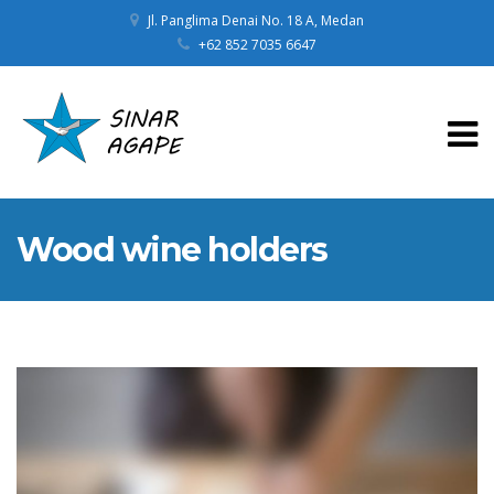
Jl. Panglima Denai No. 18 A, Medan
+62 852 7035 6647
Wood wine holders