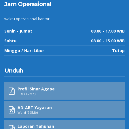
Jam Operasional
waktu operasional kantor
Senin - Jumat
08.00 - 17.00 WIB
Sabtu
08.00 - 15.00 WIB
Minggu / Hari Libur
Tutup
Unduh
Profil Sinar Agape
PDF (1.2Mb)
AD-ART Yayasan
Word (2.3Mb)
Laporan Tahunan