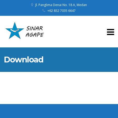
Jl. Panglima Denai No. 18 A, Medan
+62 852 7035 6647
Download