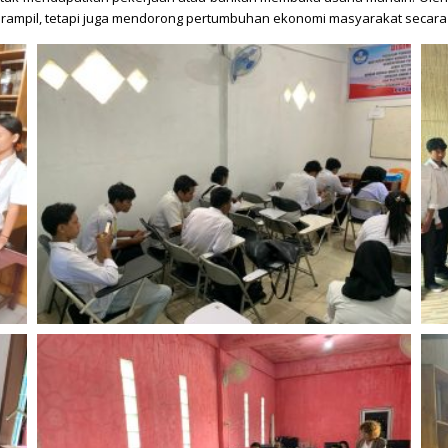
erampil, tetapi juga mendorong pertumbuhan ekonomi masyarakat secara 