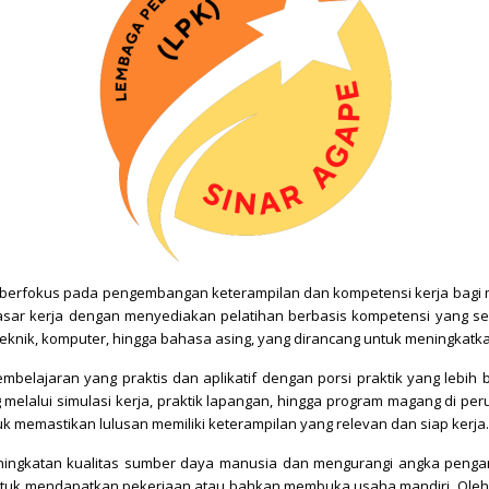
g berfokus pada pengembangan keterampilan dan kompetensi kerja bagi m
sar kerja dengan menyediakan pelatihan berbasis kompetensi yang ses
, teknik, komputer, hingga bahasa asing, yang dirancang untuk meningkatk
ajaran yang praktis dan aplikatif dengan porsi praktik yang lebih be
melalui simulasi kerja, praktik lapangan, hingga program magang di peru
k memastikan lulusan memiliki keterampilan yang relevan dan siap kerja.
ngkatan kualitas sumber daya manusia dan mengurangi angka pengangg
 untuk mendapatkan pekerjaan atau bahkan membuka usaha mandiri. Ole