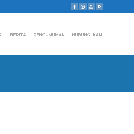
RI
BERITA
PENGUMUMAN
HUBUNGI KAMI