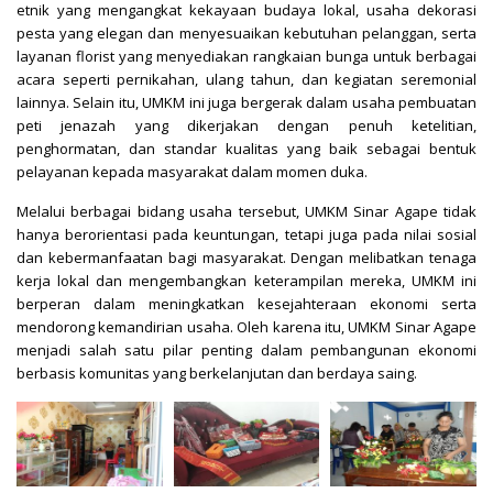
etnik yang mengangkat kekayaan budaya lokal, usaha dekorasi
pesta yang elegan dan menyesuaikan kebutuhan pelanggan, serta
layanan florist yang menyediakan rangkaian bunga untuk berbagai
acara seperti pernikahan, ulang tahun, dan kegiatan seremonial
lainnya. Selain itu, UMKM ini juga bergerak dalam usaha pembuatan
peti jenazah yang dikerjakan dengan penuh ketelitian,
penghormatan, dan standar kualitas yang baik sebagai bentuk
pelayanan kepada masyarakat dalam momen duka.
Melalui berbagai bidang usaha tersebut, UMKM Sinar Agape tidak
hanya berorientasi pada keuntungan, tetapi juga pada nilai sosial
dan kebermanfaatan bagi masyarakat. Dengan melibatkan tenaga
kerja lokal dan mengembangkan keterampilan mereka, UMKM ini
berperan dalam meningkatkan kesejahteraan ekonomi serta
mendorong kemandirian usaha. Oleh karena itu, UMKM Sinar Agape
menjadi salah satu pilar penting dalam pembangunan ekonomi
berbasis komunitas yang berkelanjutan dan berdaya saing.