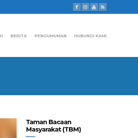
RI
BERITA
PENGUMUMAN
HUBUNGI KAMI
Taman Bacaan
Masyarakat (TBM)