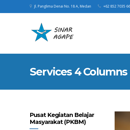
Jl. Panglima Denai No. 18 A, Medan
+62 852 7035 6
Services 4 Columns
Pusat Kegiatan Belajar
Masyarakat (PKBM)