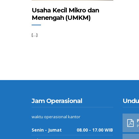
Usaha Kecil Mikro dan
Menengah (UMKM)
[…]
Jam Operasional
Undu
waktu operasional kantor
P
P
Senin - Jumat
08.00 - 17.00 WIB