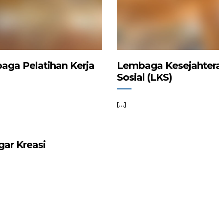
ga Pelatihan Kerja
Lembaga Kesejahter
Sosial (LKS)
[…]
ar Kreasi