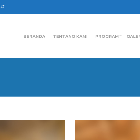
647
BERANDA
TENTANG KAMI
PROGRAM
GALE